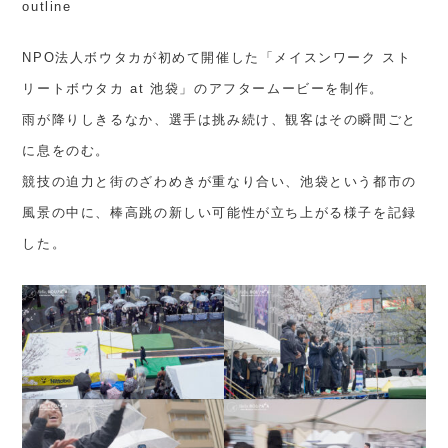
outline
NPO法人ボウタカが初めて開催した「メイスンワーク スト
リートボウタカ at 池袋」のアフタームービーを制作。
雨が降りしきるなか、選手は挑み続け、観客はその瞬間ごと
に息をのむ。
競技の迫力と街のざわめきが重なり合い、池袋という都市の
風景の中に、棒高跳の新しい可能性が立ち上がる様子を記録
した。