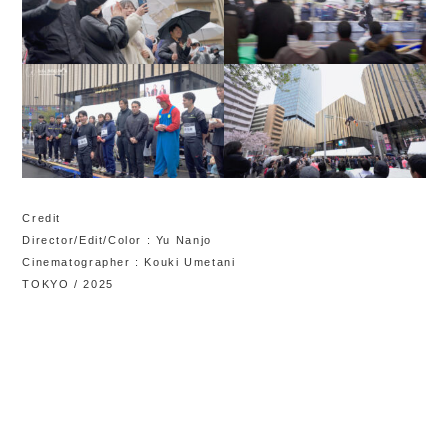
Credit
Director/Edit/Color : Yu Nanjo
Cinematographer : Kouki Umetani
TOKYO / 2025