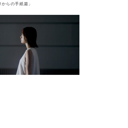
母からの手紙篇」