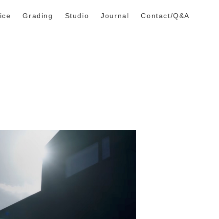
ice
Grading
Studio
Journal
Contact/Q&A