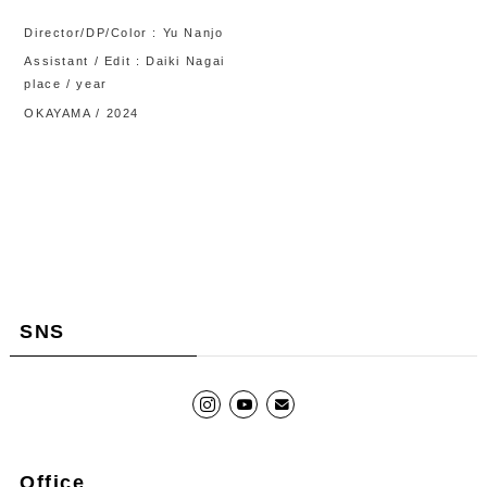
Director/DP/Color : Yu Nanjo
Assistant / Edit : Daiki Nagai
place / year
OKAYAMA / 2024
SNS
Office