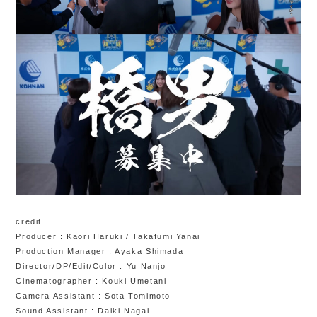
credit
Producer : Kaori Haruki / Takafumi Yanai
Production Manager : Ayaka Shimada
Director/DP/Edit/Color : Yu Nanjo
Cinematographer : Kouki Umetani
Camera Assistant : Sota Tomimoto
Sound Assistant : Daiki Nagai