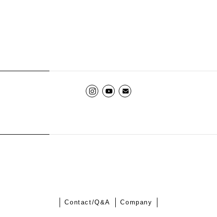
Contact/Q&A
Company