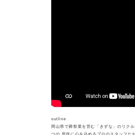
outline
岡山県で葬祭業を営む「きずな」のリクル
つの 所作に心を込めるプロのスタッフた