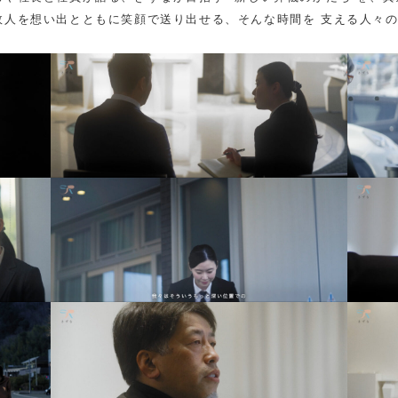
故人を想い出とともに笑顔で送り出せる、そんな時間を 支える人々