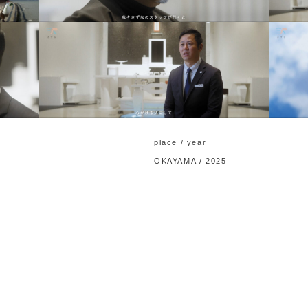
place / year
OKAYAMA / 2025